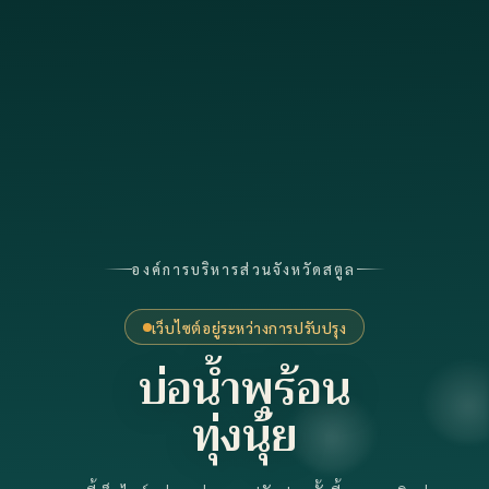
องค์การบริหารส่วนจังหวัดสตูล
เว็บไซต์อยู่ระหว่างการปรับปรุง
บ่อน้ำพุร้อน
ทุ่งนุ้ย