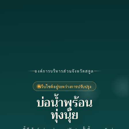
องค์การบริหารส่วนจังหวัดสตูล
เว็บไซต์อยู่ระหว่างการปรับปรุง
บ่อน้ำพุร้อน
ทุ่งนุ้ย